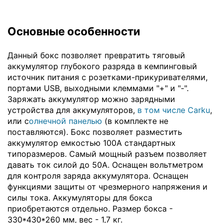
Основные особенности
Данный бокс позволяет превратить тяговый
аккумулятор глубокого разряда в кемпинговый
источник питания с розетками-прикуривателями,
портами USB, выходными клеммами "+" и "-".
Заряжать аккумулятор можно зарядными
устройства для аккумуляторов,
в том числе Carku
,
или с
олнечной панелью
(в комплекте не
поставляются). Бокс позволяет разместить
аккумулятор емкостью 100А стандартных
типоразмеров. Самый мощный разъем позволяет
давать ток силой до 50А. Оснащен вольтметром
для контроля заряда аккумулятора. Оснащен
функциями защиты от чрезмерного напряжения и
силы тока. Аккумуляторы для бокса
приобретаются отдельно. Размер бокса -
330*430*260 мм, вес - 1,7 кг.