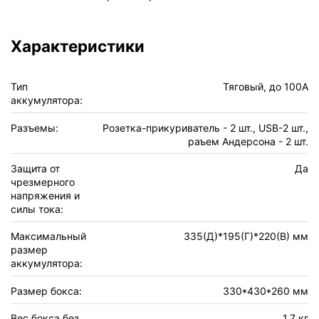
Характеристики
Тип
Тяговый, до 100А
аккумулятора:
Разъемы:
Розетка-прикуриватель - 2 шт., USB-2 шт.,
раъем Андерсона - 2 шт.
Защита от
Да
чрезмерного
напряжения и
силы тока:
Максимальный
335(Д)*195(Г)*220(В) мм
размер
аккумулятора:
Размер бокса:
330*430*260 мм
Вес бокса без
1,7 кг