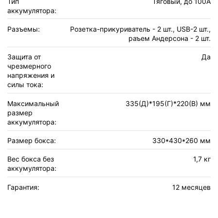
Тип
Тяговый, до 100А
аккумулятора:
Разъемы:
Розетка-прикуриватель - 2 шт., USB-2 шт.,
раъем Андерсона - 2 шт.
Защита от
Да
чрезмерного
напряжения и
силы тока:
Максимальный
335(Д)*195(Г)*220(В) мм
размер
аккумулятора:
Размер бокса:
330*430*260 мм
Вес бокса без
1,7 кг
аккумулятора:
Гарантия:
12 месяцев