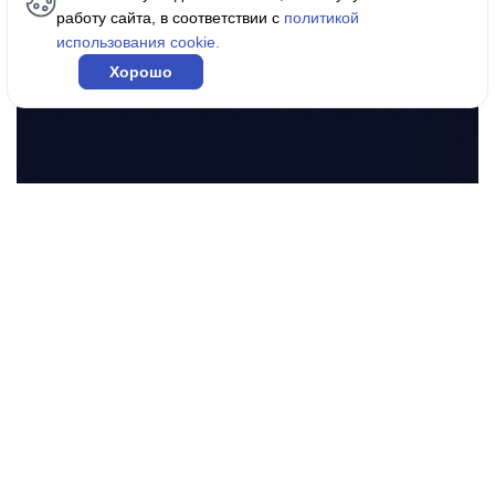
работу сайта, в соответствии с
политикой
официальным дилером Ice
использования cookie.
Cube
Хорошо