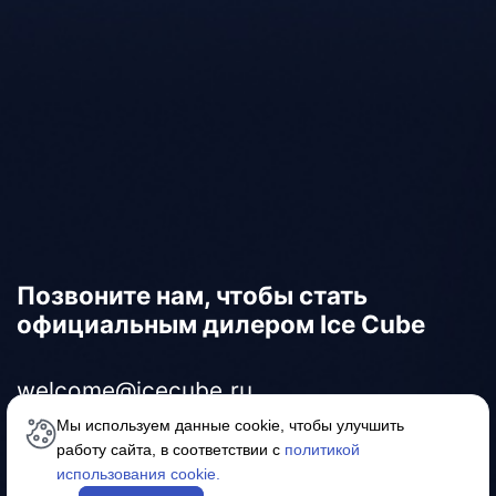
Позвоните нам, чтобы стать
официальным дилером Ice Cube
welcome@icecube.ru
Мы используем данные cookie, чтобы улучшить
работу сайта, в соответствии с
политикой
8-800-600-4518
использования cookie.