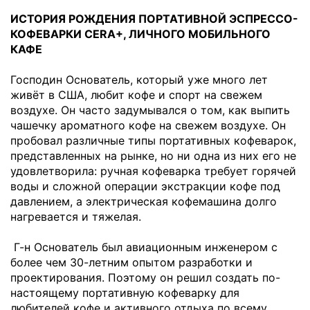
ИСТОРИЯ РОЖДЕНИЯ ПОРТАТИВНОЙ ЭСПРЕССО-
КОФЕВАРКИ CERA+, ЛИЧНОГО МОБИЛЬНОГО
КАФЕ
Господин Основатель, который уже много лет
живёт в США, любит кофе и спорт на свежем
воздухе. Он часто задумывался о том, как выпить
чашечку ароматного кофе на свежем воздухе. Он
пробовал различные типы портативных кофеварок,
представленных на рынке, но ни одна из них его не
удовлетворила: ручная кофеварка требует горячей
воды и сложной операции экстракции кофе под
давлением, а электрическая кофемашина долго
нагревается и тяжелая.
Г-н Основатель был авиационным инженером с
более чем 30-летним опытом разработки и
проектирования. Поэтому он решил создать по-
настоящему портативную кофеварку для
любителей кофе и активного отдыха по всему