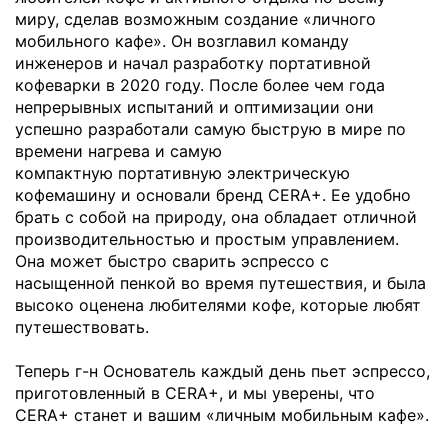
миру, сделав возможным создание «личного
мобильного кафе». Он возглавил команду
инженеров и начал разработку портативной
кофеварки в 2020 году. После более чем года
непрерывных испытаний и оптимизации они
успешно разработали самую быструю в мире по
времени нагрева и самую
компактную портативную электрическую
кофемашину и основали бренд CERA+. Ее удобно
брать с собой на природу, она обладает отличной
производительностью и простым управлением.
Она может быстро сварить эспрессо с
насыщенной пенкой во время путешествия, и была
высоко оценена любителями кофе, которые любят
путешествовать.
Теперь г-н Основатель каждый день пьет эспрессо,
приготовленный в CERA+, и мы уверены, что
CERA+ станет и вашим «личным мобильным кафе».