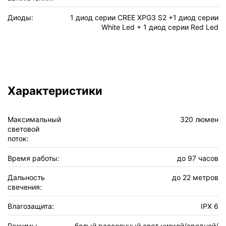
Диоды:
1 диод серии CREE XPG3 S2 +1 диод серии
White Led + 1 диод серии Red Led
Характеристики
Максимальный
320 люмен
световой
поток:
Время работы:
до 97 часов
Дальность
до 22 метров
свечения:
Влагозащита:
IPX 6
Режимы
белый рассеянный свет низкой/средней/