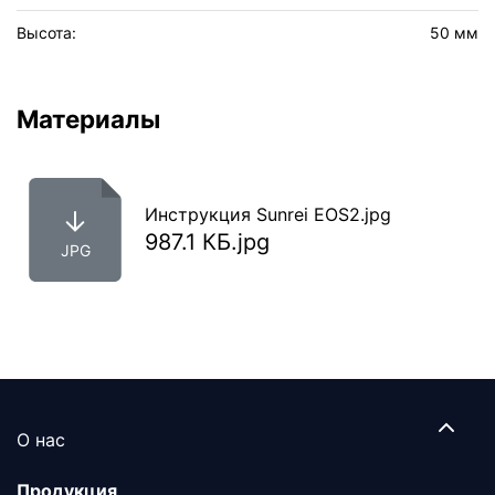
Высота:
50 мм
Материалы
Инструкция Sunrei EOS2.jpg
987.1 КБ.jpg
JPG
О нас
Продукция