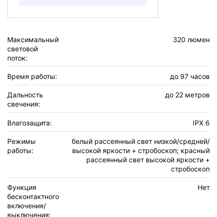
Максимальный
320 люмен
световой
поток:
Время работы:
до 97 часов
Дальность
до 22 метров
свечения:
Влагозащита:
IPX 6
Режимы
белый рассеянный свет низкой/средней/
работы:
высокой яркости + стробоскоп; красный
рассеянный свет высокой яркости +
стробоскоп
Функция
Нет
бесконтактного
включения/
выключения: