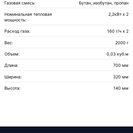
Газовая смесь:
Бутан, изобутан, пропан
Номинальная тепловая
2,2кВт х 2
мощность:
Расход газа:
160 г/ч х 2
Вес:
2000 г
Объем:
0,03 куб.м
Длина:
700 мм
Ширина:
320 мм
Высота:
140 мм