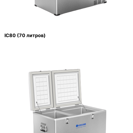
IC80 (70 литров)