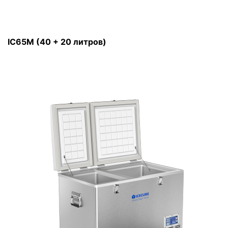
IC65М (40 + 20 литров)