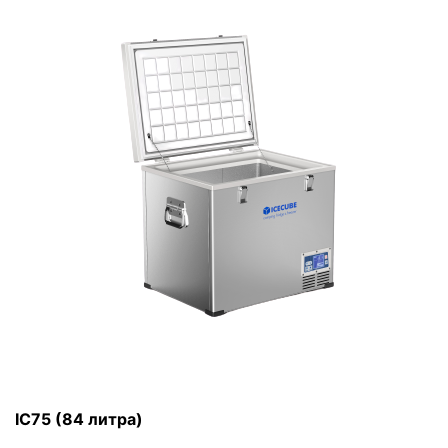
IC75 (84 литра)