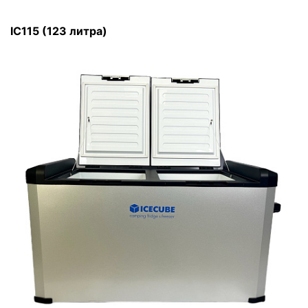
IC115 (123 литра)