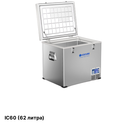
IC60 (62 литра)