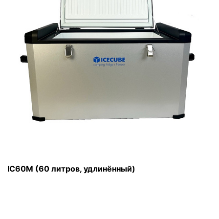
IC60M (60 литров, удлинённый)