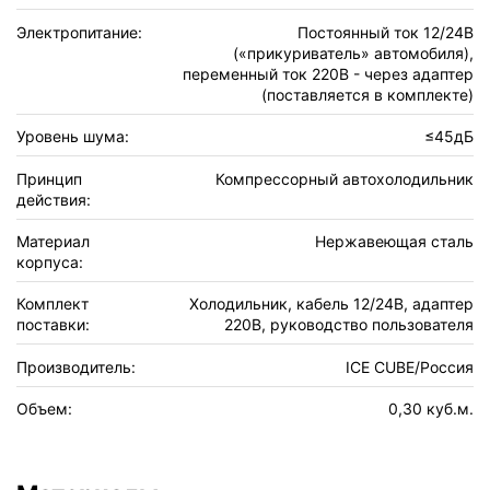
Электропитание:
Постоянный ток 12/24В
(«прикуриватель» автомобиля),
переменный ток 220В - через адаптер
(поставляется в комплекте)
Уровень шума:
≤45дБ
Принцип
Компрессорный автохолодильник
действия:
Материал
Нержавеющая сталь
корпуса:
Комплект
Холодильник, кабель 12/24В, адаптер
поставки:
220В, руководство пользователя
Производитель:
ICE CUBE/Россия
Объем:
0,30 куб.м.