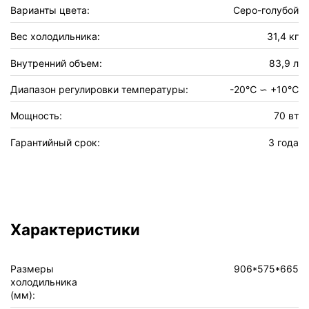
Варианты цвета:
Серо-голубой
Вес холодильника:
31,4 кг
Внутренний объем:
83,9 л
Диапазон регулировки температуры:
-20℃ ∽ +10℃
Мощность:
70 вт
Гарантийный срок:
3 года
Характеристики
Размеры
906*575*665
холодильника
(мм):