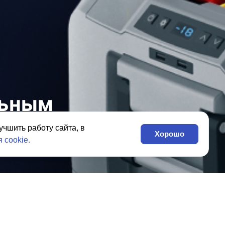
льным
учшить работу сайта, в
Хорошо
 cookie.