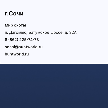
г.Сочи
Мир охоты
п. Дагомыс, Батумское шоссе, д. 32А
8 (862) 225-74-73
sochi@huntworld.ru
huntworld.ru