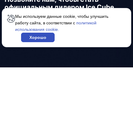
официальным дилером Ice Cube
Мы используем данные cookie, чтобы улучшить
работу сайта, в соответствии с
политикой
welcome@icecube.ru
использования cookie.
Хорошо